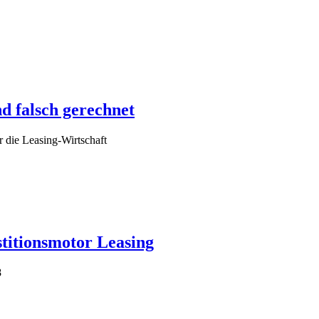
d falsch gerechnet
r die Leasing-Wirtschaft
stitionsmotor Leasing
8