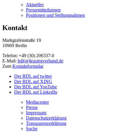
Aktuelles
Pressemitteilungen
Positionen und Stellungnahmen
Kontakt
Markgrafenstraße 19
10969 Berlin
Telefon: +49 (30) 206337-0
E-Mail:
bdl(at)leasingverband.de
Zum
Kontaktformular
Der BDL auf twitter
Der BDL auf XING
Der BDL auf YouTube
Der BDL auf LinkedIn
Mediacenter
Presse
Impressum
Datenschutzerklärung
Transparenzerklärung
Suche