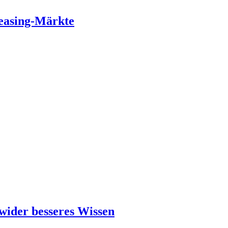
easing-Märkte
 wider besseres Wissen