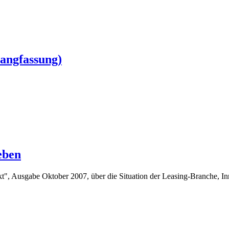
Langfassung)
eben
kt", Ausgabe Oktober 2007, über die Situation der Leasing-Branche, I