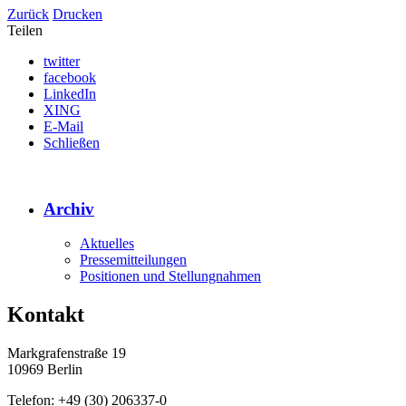
Zurück
Drucken
Teilen
twitter
facebook
LinkedIn
XING
E-Mail
Schließen
Archiv
Aktuelles
Pressemitteilungen
Positionen und Stellungnahmen
Kontakt
Markgrafenstraße 19
10969 Berlin
Telefon: +49 (30) 206337-0