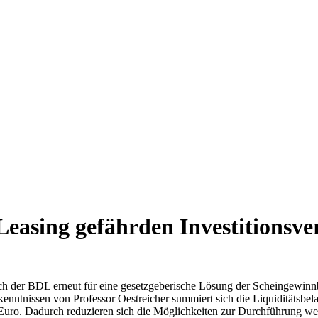
asing gefährden Investitionsver
h der BDL erneut für eine gesetzgeberische Lösung der Scheingewinn
kenntnissen von Professor Oestreicher summiert sich die Liquiditätsbe
uro. Dadurch reduzieren sich die Möglichkeiten zur Durchführung wei