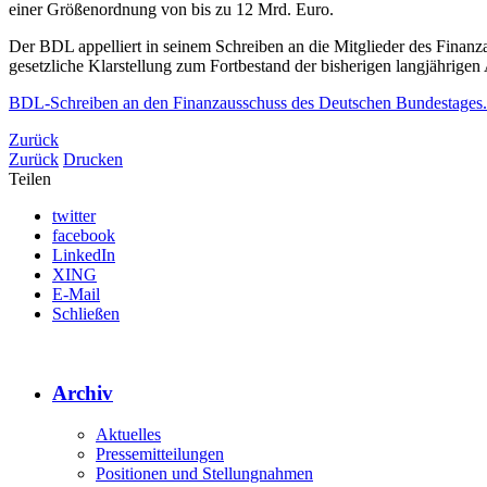
einer Größenordnung von bis zu 12 Mrd. Euro.
Der BDL appelliert in seinem Schreiben an die Mitglieder des Finan
gesetzliche Klarstellung zum Fortbestand der bisherigen langjährige
BDL-Schreiben an den Finanzausschuss des Deutschen Bundestages
Zurück
Zurück
Drucken
Teilen
twitter
facebook
LinkedIn
XING
E-Mail
Schließen
Archiv
Aktuelles
Pressemitteilungen
Positionen und Stellungnahmen