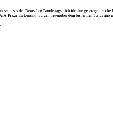
zausschusses des Deutschen Bundestags, sich für eine gesetzgeberische
n AfA-Praxis im Leasing würden gegenüber dem bisherigen Status quo a
.