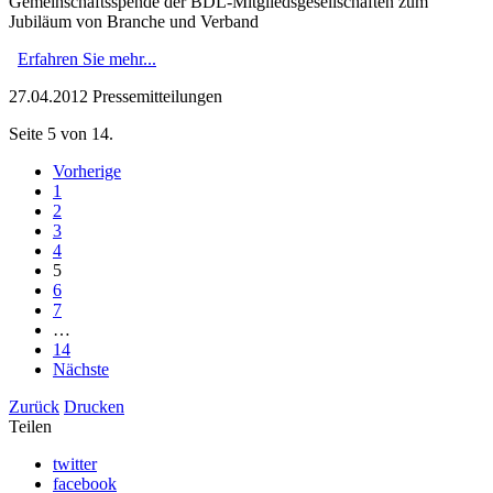
Gemeinschaftsspende der BDL-Mitgliedsgesellschaften zum
Jubiläum von Branche und Verband
Erfahren Sie mehr...
27.04.2012
Pressemitteilungen
Seite 5 von 14.
Vorherige
1
2
3
4
5
6
7
…
14
Nächste
Zurück
Drucken
Teilen
twitter
facebook