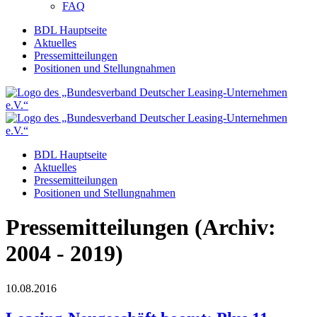
FAQ
BDL Hauptseite
Aktuelles
Pressemitteilungen
Positionen und Stellungnahmen
BDL Hauptseite
Aktuelles
Pressemitteilungen
Positionen und Stellungnahmen
Pressemitteilungen (Archiv:
2004 - 2019)
10.08.2016