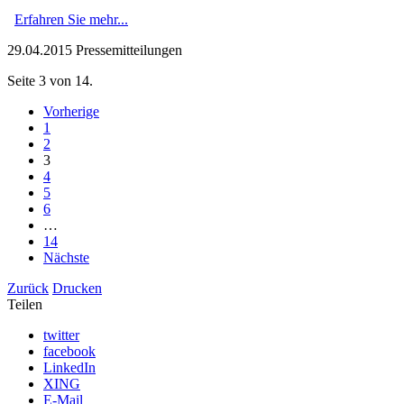
Erfahren Sie mehr...
29.04.2015
Pressemitteilungen
Seite 3 von 14.
Vorherige
1
2
3
4
5
6
…
14
Nächste
Zurück
Drucken
Teilen
twitter
facebook
LinkedIn
XING
E-Mail