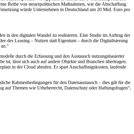
eine Reihe von steuerpolitischen Maßnahmen, wie die Abschaffung
e Umsetzung würde Unternehmen in Deutschland um 20 Mrd. Euro pro
den in den digitalen Wandel zu realisieren. Eine Studie im Auftrag der
ee des Leasing – Nutzen statt Eigentum – durch die Digitalisierung
 an.“
emodelle durch die Erfassung und den Austausch nutzungsbasierter
e ist, lässt sich auch auf andere Objekte und Branchen übertragen.
platz in der Cloud abrufen. Er spart Anschaffungskosten, laufende
liche Rahmenbedingungen für den Datenaustausch – dies gilt für die
ezug auf Themen wie Urheberrecht, Datenschutz oder Haftungsfragen“,