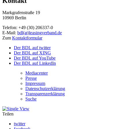
Kontakt
Markgrafenstraße 19
10969 Berlin
Telefon: +49 (30) 206337-0
E-Mail:
bdl(at)leasingverband.de
Zum
Kontaktformular
Der BDL auf twitter
Der BDL auf XING
Der BDL auf YouTube
Der BDL auf LinkedIn
Mediacenter
Presse
Impressum
Datenschutzerklärung
Transparenzerklärung
Suche
Teilen
twitter
facebook