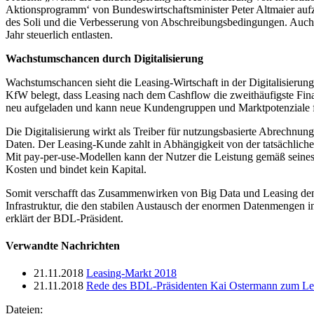
Aktionsprogramm‘ von Bundeswirtschaftsminister Peter Altmaier auf
des Soli und die Verbesserung von Abschreibungsbedingungen. Auch
Jahr steuerlich entlasten.
Wachstumschancen durch Digitalisierung
Wachstumschancen sieht die Leasing-Wirtschaft in der Digitalisierung.
KfW belegt, dass Leasing nach dem Cashflow die zweithäufigste Finan
neu aufgeladen und kann neue Kundengruppen und Marktpotenziale fü
Die Digitalisierung wirkt als Treiber für nutzungsbasierte Abrechnu
Daten. Der Leasing-Kunde zahlt in Abhängigkeit von der tatsächliche
Mit pay-per-use-Modellen kann der Nutzer die Leistung gemäß seines 
Kosten und bindet kein Kapital.
Somit verschafft das Zusammenwirken von Big Data und Leasing den 
Infrastruktur, die den stabilen Austausch der enormen Datenmengen 
erklärt der BDL-Präsident.
Verwandte Nachrichten
21.11.2018
Leasing-Markt 2018
21.11.2018
Rede des BDL-Präsidenten Kai Ostermann zum Le
Dateien: