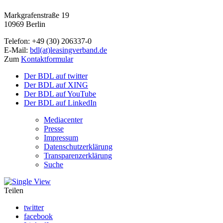
Markgrafenstraße 19
10969 Berlin
Telefon: +49 (30) 206337-0
E-Mail:
bdl(at)leasingverband.de
Zum
Kontaktformular
Der BDL auf twitter
Der BDL auf XING
Der BDL auf YouTube
Der BDL auf LinkedIn
Mediacenter
Presse
Impressum
Datenschutzerklärung
Transparenzerklärung
Suche
Teilen
twitter
facebook