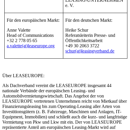
LEASING-UNTERNEHMEN
e. V.
Für den europäischen Markt:
Für den deutschen Markt:
Anne Valette
Heike Schur
Head of Communications
Referatsleiterin Presse- und
+32 2 778 05 65
Öffentlichkeitsarbeit
a.valette(at)leaseurope.org
+49 30 2063 3722
schur(at)leasingverband.de
Über LEASEUROPE:
Als Dachverband vereint die LEASEUROPE insgesamt 44
nationale Verbände der europäischen Leasing- und
Automobilvermietungswirtschaft. Das Angebot der von
LEASEUROPE vertretenen Unternehmen reicht von Mietkauf über
Finanzierungsleasing bis zum Operating-Leasing aller Arten von
Investitionsgütern (z. B. Fahrzeuge, Maschinen und Anlagen, IT-
Equipment, Immobilien) und schließt auch die kurz- und langfristige
Vermietung von Pkw und Lkw mit ein. Der von LEASEUROPE
repräsentierte Anteil am europäischen Leasing-Markt wird auf