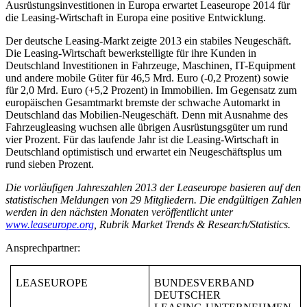
Ausrüstungsinvestitionen in Europa erwartet Leaseurope 2014 für
die Leasing-Wirtschaft in Europa eine positive Entwicklung.
Der deutsche Leasing-Markt zeigte 2013 ein stabiles Neugeschäft.
Die Leasing-Wirtschaft bewerkstelligte für ihre Kunden in
Deutschland Investitionen in Fahrzeuge, Maschinen, IT-Equipment
und andere mobile Güter für 46,5 Mrd. Euro (-0,2 Prozent) sowie
für 2,0 Mrd. Euro (+5,2 Prozent) in Immobilien. Im Gegensatz zum
europäischen Gesamtmarkt bremste der schwache Automarkt in
Deutschland das Mobilien-Neugeschäft. Denn mit Ausnahme des
Fahrzeugleasing wuchsen alle übrigen Ausrüstungsgüter um rund
vier Prozent. Für das laufende Jahr ist die Leasing-Wirtschaft in
Deutschland optimistisch und erwartet ein Neugeschäftsplus um
rund sieben Prozent.
Die vorläufigen Jahreszahlen 2013 der Leaseurope basieren auf den
statistischen Meldungen von 29 Mitgliedern. Die endgültigen Zahlen
werden in den nächsten Monaten veröffentlicht unter
www.leaseurope.org
, Rubrik Market Trends & Research/Statistics.
Ansprechpartner:
LEASEUROPE
BUNDESVERBAND
DEUTSCHER