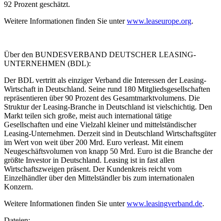
92 Prozent geschätzt.
Weitere Informationen finden Sie unter
www.leaseurope.org
.
Über den BUNDESVERBAND DEUTSCHER LEASING-
UNTERNEHMEN (BDL):
Der BDL vertritt als einziger Verband die Interessen der Leasing-
Wirtschaft in Deutschland. Seine rund 180 Mitgliedsgesellschaften
repräsentieren über 90 Prozent des Gesamtmarktvolumens. Die
Struktur der Leasing-Branche in Deutschland ist vielschichtig. Den
Markt teilen sich große, meist auch international tätige
Gesellschaften und eine Vielzahl kleiner und mittelständischer
Leasing-Unternehmen. Derzeit sind in Deutschland Wirtschaftsgüter
im Wert von weit über 200 Mrd. Euro verleast. Mit einem
Neugeschäftsvolumen von knapp 50 Mrd. Euro ist die Branche der
größte Investor in Deutschland. Leasing ist in fast allen
Wirtschaftszweigen präsent. Der Kundenkreis reicht vom
Einzelhändler über den Mittelständler bis zum internationalen
Konzern.
Weitere Informationen finden Sie unter
www.leasingverband.de
.
Dateien: