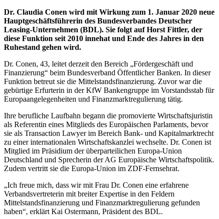
Dr. Claudia Conen wird mit Wirkung zum 1. Januar 2020 neue
Hauptgeschäftsführerin des Bundesverbandes Deutscher
Leasing-Unternehmen (BDL). Sie folgt auf Horst Fittler, der
diese Funktion seit 2010 innehat und Ende des Jahres in den
Ruhestand gehen wird.
Dr. Conen, 43, leitet derzeit den Bereich „Fördergeschäft und
Finanzierung“ beim Bundesverband Öffentlicher Banken. In dieser
Funktion betreut sie die Mittelstandsfinanzierung. Zuvor war die
gebürtige Erfurterin in der KfW Bankengruppe im Vorstandsstab für
Europaangelegenheiten und Finanzmarktregulierung tätig.
Ihre berufliche Laufbahn begann die promovierte Wirtschaftsjuristin
als Referentin eines Mitglieds des Europäischen Parlaments, bevor
sie als Transaction Lawyer im Bereich Bank- und Kapitalmarktrecht
zu einer internationalen Wirtschaftskanzlei wechselte. Dr. Conen ist
Mitglied im Präsidium der überparteilichen Europa-Union
Deutschland und Sprecherin der AG Europäische Wirtschaftspolitik.
Zudem vertritt sie die Europa-Union im ZDF-Fernsehrat.
„Ich freue mich, dass wir mit Frau Dr. Conen eine erfahrene
Verbandsvertreterin mit breiter Expertise in den Feldern
Mittelstandsfinanzierung und Finanzmarktregulierung gefunden
haben“, erklärt Kai Ostermann, Präsident des BDL.