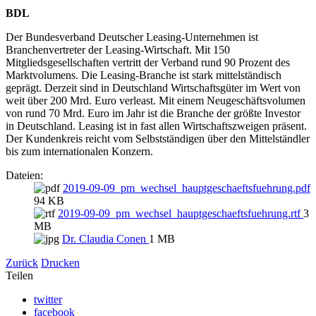
BDL
Der Bundesverband Deutscher Leasing-Unternehmen ist
Branchenvertreter der Leasing-Wirtschaft. Mit 150
Mitgliedsgesellschaften vertritt der Verband rund 90 Prozent des
Marktvolumens. Die Leasing-Branche ist stark mittelständisch
geprägt. Derzeit sind in Deutschland Wirtschaftsgüter im Wert von
weit über 200 Mrd. Euro verleast. Mit einem Neugeschäftsvolumen
von rund 70 Mrd. Euro im Jahr ist die Branche der größte Investor
in Deutschland. Leasing ist in fast allen Wirtschaftszweigen präsent.
Der Kundenkreis reicht vom Selbstständigen über den Mittelständler
bis zum internationalen Konzern.
Dateien:
2019-09-09_pm_wechsel_hauptgeschaeftsfuehrung.pdf
94 KB
2019-09-09_pm_wechsel_hauptgeschaeftsfuehrung.rtf
3
MB
Dr. Claudia Conen
1 MB
Zurück
Drucken
Teilen
twitter
facebook