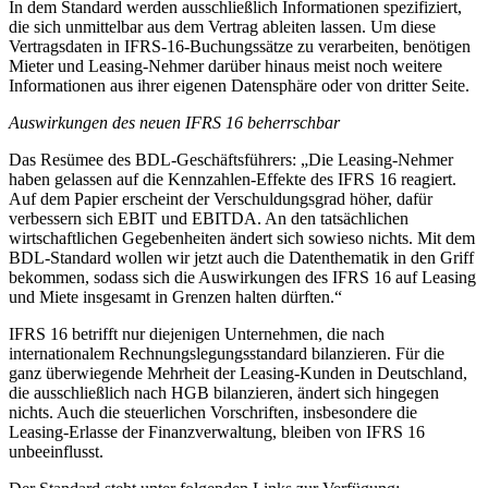
In dem Standard werden ausschließlich Informationen spezifiziert,
die sich unmittelbar aus dem Vertrag ableiten lassen. Um diese
Vertragsdaten in IFRS-16-Buchungssätze zu verarbeiten, benötigen
Mieter und Leasing-Nehmer darüber hinaus meist noch weitere
Informationen aus ihrer eigenen Datensphäre oder von dritter Seite.
Auswirkungen des neuen IFRS 16 beherrschbar
Das Resümee des BDL-Geschäftsführers: „Die Leasing-Nehmer
haben gelassen auf die Kennzahlen-Effekte des IFRS 16 reagiert.
Auf dem Papier erscheint der Verschuldungsgrad höher, dafür
verbessern sich EBIT und EBITDA. An den tatsächlichen
wirtschaftlichen Gegebenheiten ändert sich sowieso nichts. Mit dem
BDL-Standard wollen wir jetzt auch die Datenthematik in den Griff
bekommen, sodass sich die Auswirkungen des IFRS 16 auf Leasing
und Miete insgesamt in Grenzen halten dürften.“
IFRS 16 betrifft nur diejenigen Unternehmen, die nach
internationalem Rechnungslegungsstandard bilanzieren. Für die
ganz überwiegende Mehrheit der Leasing-Kunden in Deutschland,
die ausschließlich nach HGB bilanzieren, ändert sich hingegen
nichts. Auch die steuerlichen Vorschriften, insbesondere die
Leasing-Erlasse der Finanzverwaltung, bleiben von IFRS 16
unbeeinflusst.