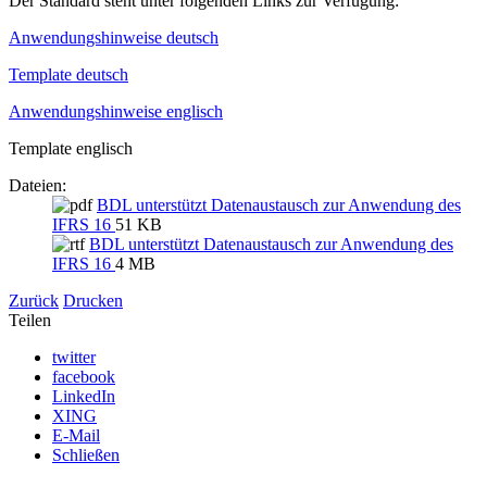
Der Standard steht unter folgenden Links zur Verfügung:
Anwendungshinweise deutsch
Template deutsch
Anwendungshinweise englisch
Template englisch
Dateien:
BDL unterstützt Datenaustausch zur Anwendung des
IFRS 16
51 KB
BDL unterstützt Datenaustausch zur Anwendung des
IFRS 16
4 MB
Zurück
Drucken
Teilen
twitter
facebook
LinkedIn
XING
E-Mail
Schließen