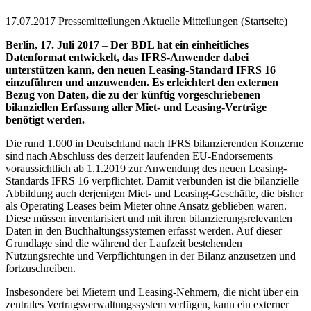
17.07.2017
Pressemitteilungen Aktuelle Mitteilungen (Startseite)
Berlin, 17. Juli 2017
–
Der BDL hat ein einheitliches
Datenformat entwickelt, das IFRS-Anwender dabei
unterstützen kann, den neuen Leasing-Standard IFRS 16
einzuführen und anzuwenden. Es erleichtert den externen
Bezug von Daten, die zu der künftig vorgeschriebenen
bilanziellen Erfassung aller Miet- und Leasing-Verträge
benötigt werden.
Die rund 1.000 in Deutschland nach IFRS bilanzierenden Konzerne
sind nach Abschluss des derzeit laufenden EU-Endorsements
voraussichtlich ab 1.1.2019 zur Anwendung des neuen Leasing-
Standards IFRS 16 verpflichtet. Damit verbunden ist die bilanzielle
Abbildung auch derjenigen Miet- und Leasing-Geschäfte, die bisher
als Operating Leases beim Mieter ohne Ansatz geblieben waren.
Diese müssen inventarisiert und mit ihren bilanzierungsrelevanten
Daten in den Buchhaltungssystemen erfasst werden. Auf dieser
Grundlage sind die während der Laufzeit bestehenden
Nutzungsrechte und Verpflichtungen in der Bilanz anzusetzen und
fortzuschreiben.
Insbesondere bei Mietern und Leasing-Nehmern, die nicht über ein
zentrales Vertragsverwaltungssystem verfügen, kann ein externer