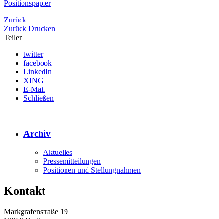
Positionspapier
Zurück
Zurück
Drucken
Teilen
twitter
facebook
LinkedIn
XING
E-Mail
Schließen
Archiv
Aktuelles
Pressemitteilungen
Positionen und Stellungnahmen
Kontakt
Markgrafenstraße 19