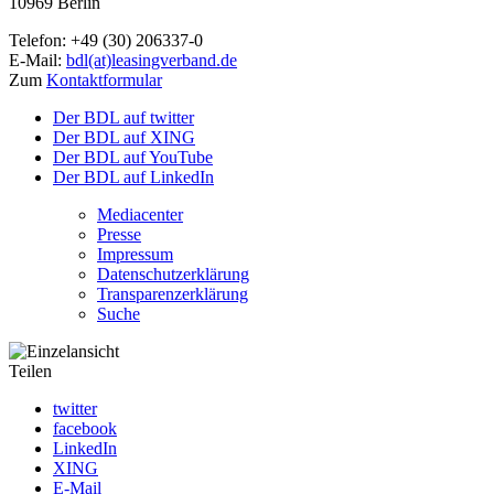
10969 Berlin
Telefon: +49 (30) 206337-0
E-Mail:
bdl(at)leasingverband.de
Zum
Kontaktformular
Der BDL auf twitter
Der BDL auf XING
Der BDL auf YouTube
Der BDL auf LinkedIn
Mediacenter
Presse
Impressum
Datenschutzerklärung
Transparenzerklärung
Suche
Teilen
twitter
facebook
LinkedIn
XING
E-Mail