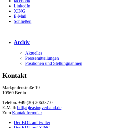
facebook
LinkedIn
XING
E-Mail
Schließen
Archiv
Aktuelles
Pressemitteilungen
Positionen und Stellungnahmen
Kontakt
Markgrafenstraße 19
10969 Berlin
Telefon: +49 (30) 206337-0
E-Mail:
bdl(at)leasingverband.de
Zum
Kontaktformular
Der BDL auf twitter
Der BDL auf XING